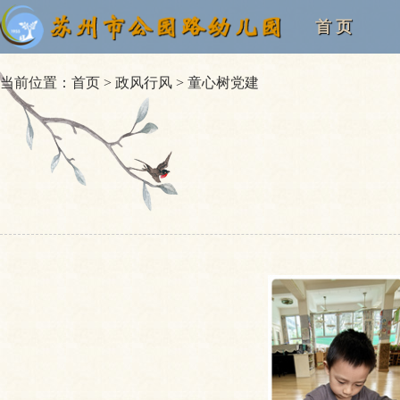
首 页
当前位置：
首页
>
政风行风
>
童心树党建