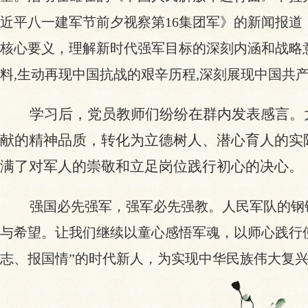
近平八一建军节前夕视察第
16集团军》的新闻报
核心要义，理解新时代强军目标的深刻内涵和战略
料,生动再现中国抗战的艰辛历程,深刻展现中国
学习后，党员教师们纷纷在群内发表感言。
献的精神品质，转化为立德树人、潜心育人的实
满了对军人的崇敬和立足岗位践行初心的决心。
强国必先强军，强军必先强教。人民军队的钢
与希望。让我们继续以童心感悟军魂，以师心践行
志、报国情”的时代新人，为实现中华民族伟大复