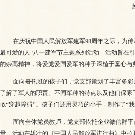
在庆祝中国人民解放军建军
98周年之际，为
最可爱的人”八一建军节主题系列活动。活动旨在
的崇高精神，将爱党爱国爱军的种子深植于童心与
面向暑托班的孩子们，党支部策划了丰富多彩
了解了军人的职责、不同军种的特点以及他们保家
敢“穿越障碍”。孩子们还用灵巧的小手，制作了“
面向全体党员教师，党支部依托企业微信群平
量。活动在雄壮的《中国人民解放军进行曲》中拉